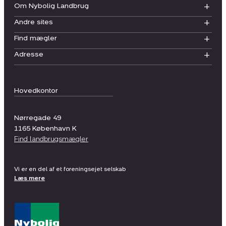
Om Nybolig Landbrug
Andre sites
Find mægler
Adresse
Hovedkontor
Nørregade 49
1165
København K
Find landbrugsmægler
Vi er en del af et foreningsejet selskab
Læs mere