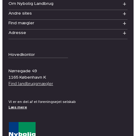
Om Nybolig Landbrug
Andre sites
Find mægler
Adresse
Hovedkontor
Nørregade 49
1165
København K
Find landbrugsmægler
Vi er en del af et foreningsejet selskab
Læs mere