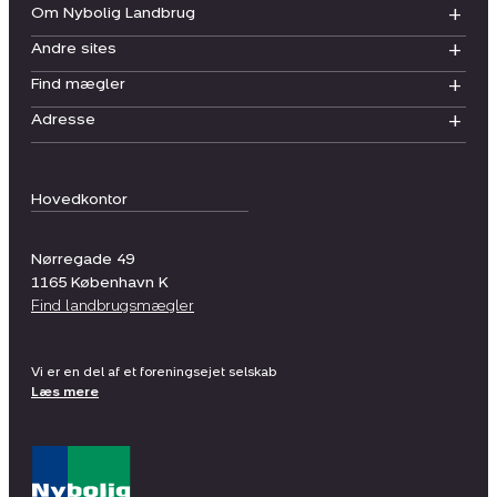
Om Nybolig Landbrug
Andre sites
Find mægler
Adresse
Hovedkontor
Nørregade 49
1165
København K
Find landbrugsmægler
Vi er en del af et foreningsejet selskab
Læs mere