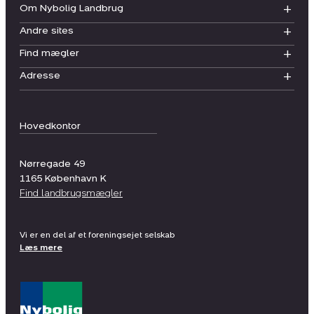
Om Nybolig Landbrug
Andre sites
Find mægler
Adresse
Hovedkontor
Nørregade 49
1165
København K
Find landbrugsmægler
Vi er en del af et foreningsejet selskab
Læs mere