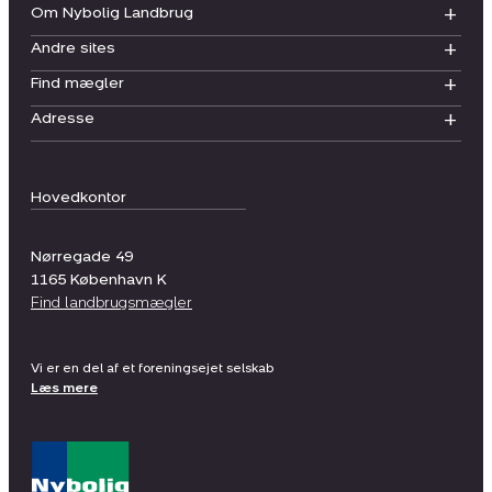
Om Nybolig Landbrug
Andre sites
Find mægler
Adresse
Hovedkontor
Nørregade 49
1165
København K
Find landbrugsmægler
Vi er en del af et foreningsejet selskab
Læs mere