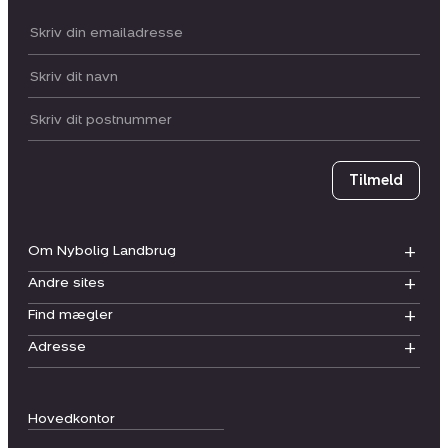
Din email:
Dit navn:
Postnummer
Tilmeld
Om Nybolig Landbrug
Andre sites
Find mægler
Adresse
Hovedkontor