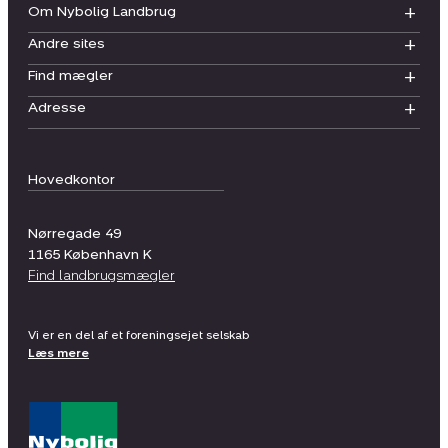
Om Nybolig Landbrug
Andre sites
Find mægler
Adresse
Hovedkontor
Nørregade 49
1165
København K
Find landbrugsmægler
Vi er en del af et foreningsejet selskab
Læs mere