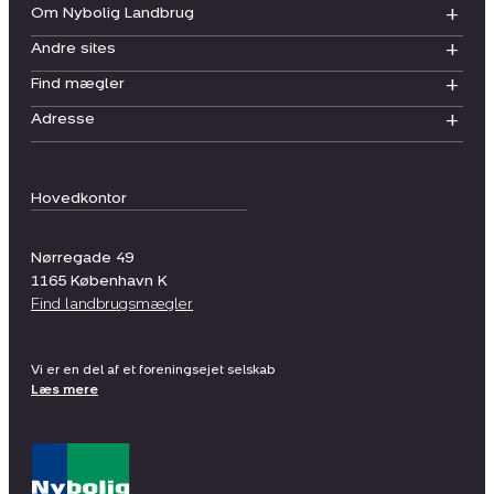
Om Nybolig Landbrug
Andre sites
Find mægler
Adresse
Hovedkontor
Nørregade 49
1165
København K
Find landbrugsmægler
Vi er en del af et foreningsejet selskab
Læs mere