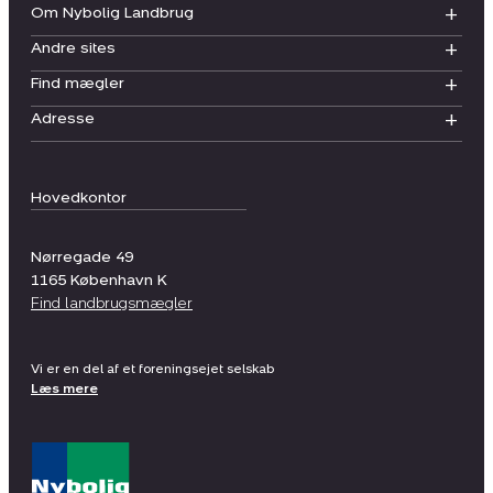
Om Nybolig Landbrug
Andre sites
Find mægler
Adresse
Hovedkontor
Nørregade 49
1165
København K
Find landbrugsmægler
Vi er en del af et foreningsejet selskab
Læs mere