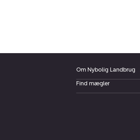
Om Nybolig Landbrug
Find mægler