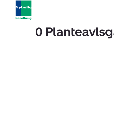
0 Planteavlsgå