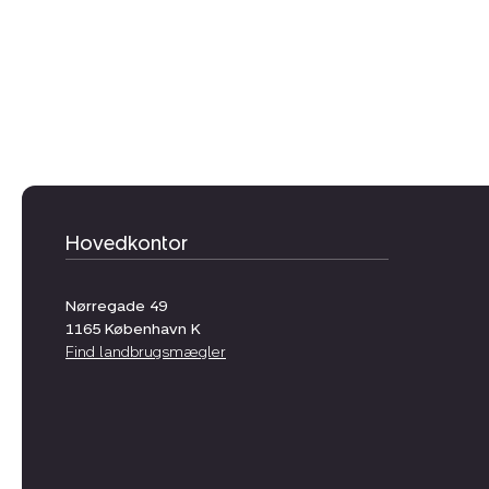
Hovedkontor
Nørregade 49
1165
København K
Find landbrugsmægler