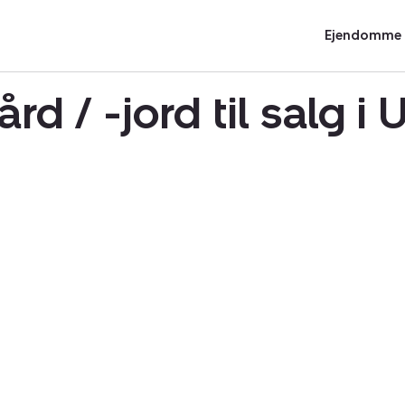
Ejendomme t
rd / -jord til salg 