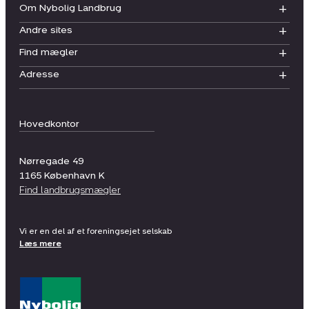
Om Nybolig Landbrug
Andre sites
Find mægler
Adresse
Hovedkontor
Nørregade 49
1165
København K
Find landbrugsmægler
Vi er en del af et foreningsejet selskab
Læs mere