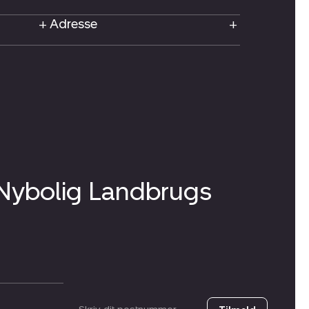
Adresse
 Nybolig Landbrugs