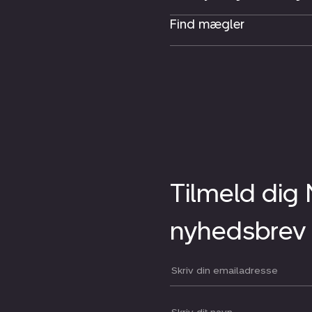
Find mægler
Tilmeld dig
nyhedsbrev
Din email: