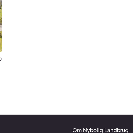
Om Nybolig Landbrug