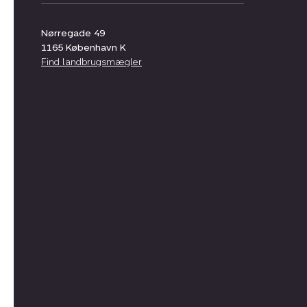
Nørregade 49
1165
København K
Find landbrugsmægler