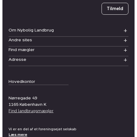
Tilmeld
Om Nybolig Landbrug
Andre sites
Find mægler
Adresse
Hovedkontor
Nørregade 49
1165
København K
Find landbrugsmægler
Vi er en del af et foreningsejet selskab
Læs mere