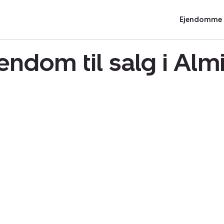
Ejendomme t
endom til salg i Al