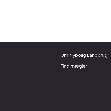
Om Nybolig Landbrug
Find mægler