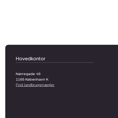
Hovedkontor
Nørregade 49
1165
København K
Find landbrugsmægler