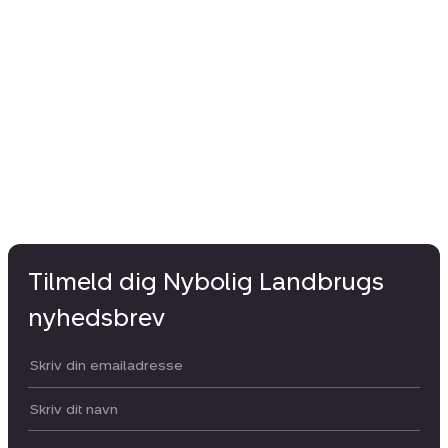
Tilmeld dig Nybolig Landbrugs
nyhedsbrev
Din email:
Dit navn: