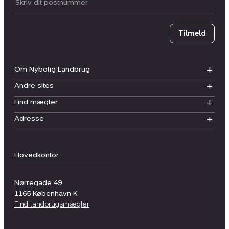
Postnummer
Tilmeld
Om Nybolig Landbrug
Andre sites
Find mægler
Adresse
Hovedkontor
Nørregade 49
1165
København K
Find landbrugsmægler