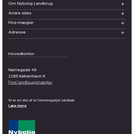
Om Nybolig Landbrug
Andre sites
Find mægler
Adresse
Hovedkontor
Nørregade 49
1165
København K
Find landbrugsmægler
Vi er en del af et foreningsejet selskab
Læs mere