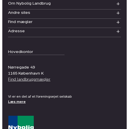
Om Nybolig Landbrug
Andre sites
Find mægler
Adresse
Hovedkontor
Nørregade 49
1165
København K
Find landbrugsmægler
Vi er en del af et foreningsejet selskab
Læs mere