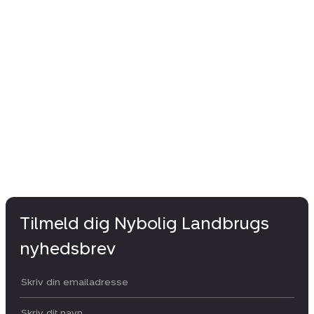
Tilmeld dig Nybolig Landbrugs
nyhedsbrev
Din email:
Dit navn: