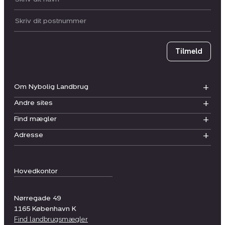
Postnummer
Tilmeld
Om Nybolig Landbrug
Andre sites
Find mægler
Adresse
Hovedkontor
Nørregade 49
1165
København K
Find landbrugsmægler