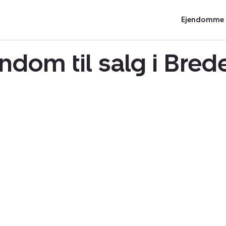
Ejendomme t
ndom til salg i Bre