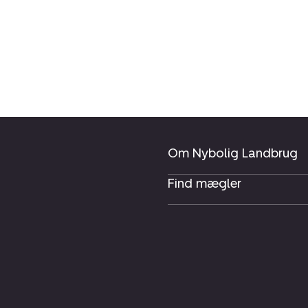
Om Nybolig Landbrug
Find mægler