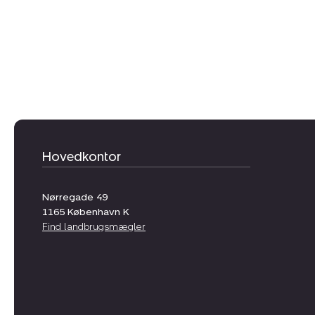
Hovedkontor
Nørregade 49
1165
København K
Find landbrugsmægler