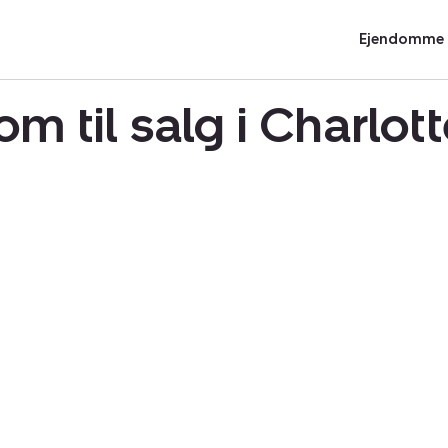
Ejendomme t
m til salg i Charlo