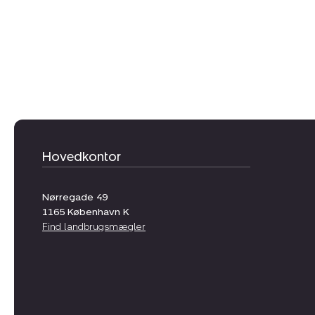
Hovedkontor
Nørregade 49
1165
København K
Find landbrugsmægler