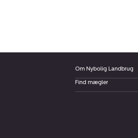
Om Nybolig Landbrug
Find mægler