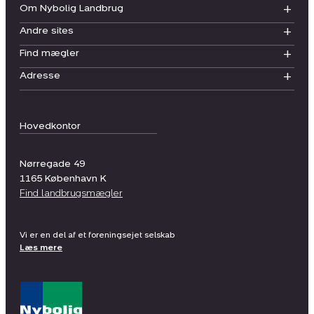
Om Nybolig Landbrug
Andre sites
Find mægler
Adresse
Hovedkontor
Nørregade 49
1165
København K
Find landbrugsmægler
Vi er en del af et foreningsejet selskab
Læs mere