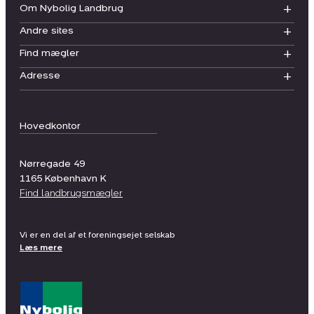
Om Nybolig Landbrug
Andre sites
Find mægler
Adresse
Hovedkontor
Nørregade 49
1165
København K
Find landbrugsmægler
Vi er en del af et foreningsejet selskab
Læs mere