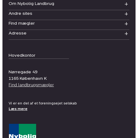
Om Nybolig Landbrug
Andre sites
Find mægler
Adresse
Hovedkontor
Nørregade 49
1165
København K
Find landbrugsmægler
Vi er en del af et foreningsejet selskab
Læs mere