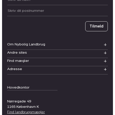
Postnummer
Tilmeld
Om Nybolig Landbrug
Andre sites
Find mægler
Adresse
Hovedkontor
Nørregade 49
1165
København K
Find landbrugsmægler