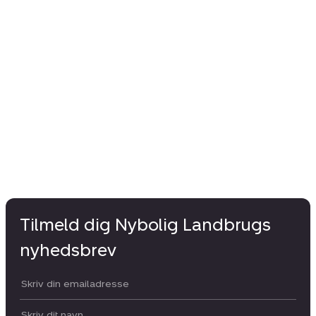
Tilmeld dig Nybolig Landbrugs
nyhedsbrev
Din email:
Dit navn: