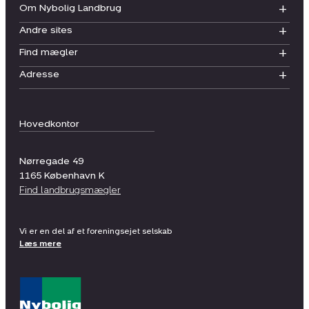
Om Nybolig Landbrug
Andre sites
Find mægler
Adresse
Hovedkontor
Nørregade 49
1165
København K
Find landbrugsmægler
Vi er en del af et foreningsejet selskab
Læs mere