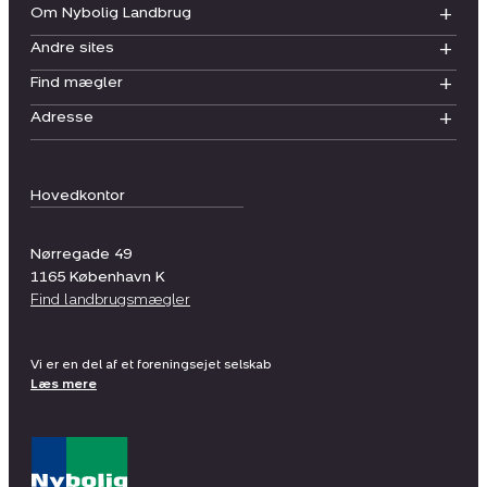
Om Nybolig Landbrug
Andre sites
Find mægler
Adresse
Hovedkontor
Nørregade 49
1165
København K
Find landbrugsmægler
Vi er en del af et foreningsejet selskab
Læs mere