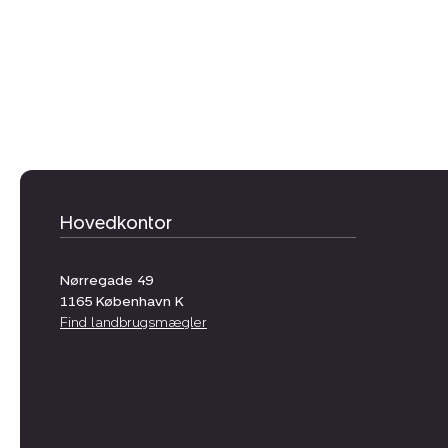
Hovedkontor
Nørregade 49
1165
København K
Find landbrugsmægler