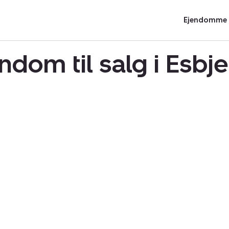
Ejendomme t
ndom til salg i Esbj