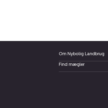
Om Nybolig Landbrug
Find mægler