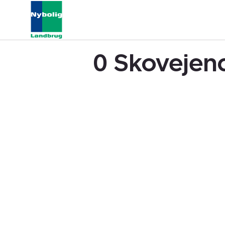
0 Skovejend