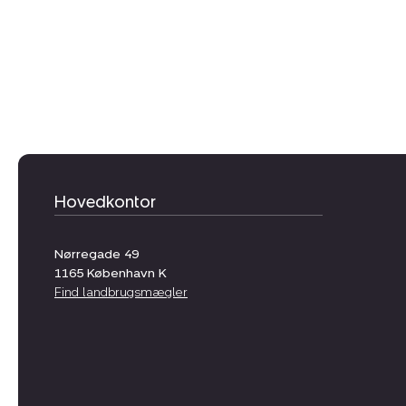
Hovedkontor
Nørregade 49
1165
København K
Find landbrugsmægler