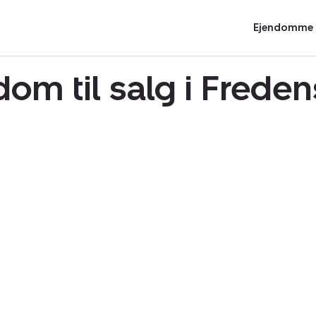
Ejendomme t
om til salg i Fred