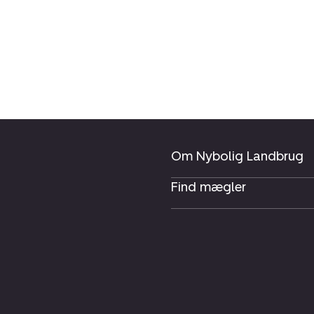
Om Nybolig Landbrug
Find mægler