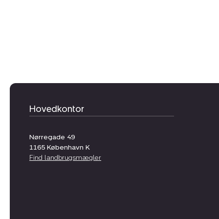
Hovedkontor
Nørregade 49
1165
København K
Find landbrugsmægler