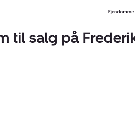
Ejendomme t
 til salg på Freder