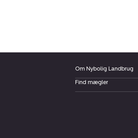
Om Nybolig Landbrug
Find mægler