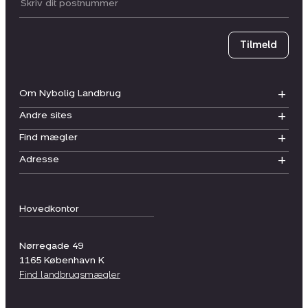
Postnummer
Tilmeld
Om Nybolig Landbrug
Andre sites
Find mægler
Adresse
Hovedkontor
Nørregade 49
1165
København K
Find landbrugsmægler