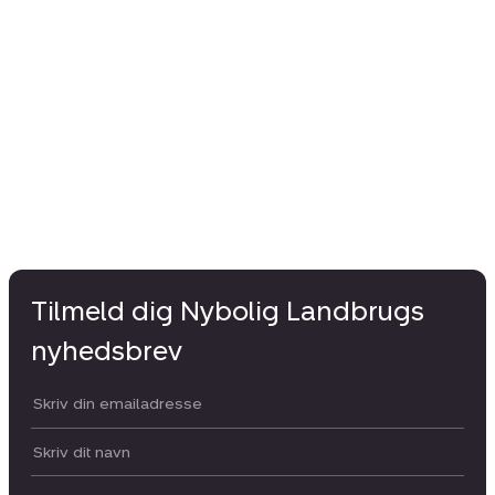
Tilmeld dig Nybolig Landbrugs
nyhedsbrev
Din email:
Dit navn: