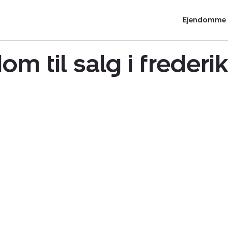
Ejendomme t
om til salg i freder