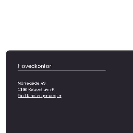
Hovedkontor
Nørregade 49
1165
København K
Find landbrugsmægler