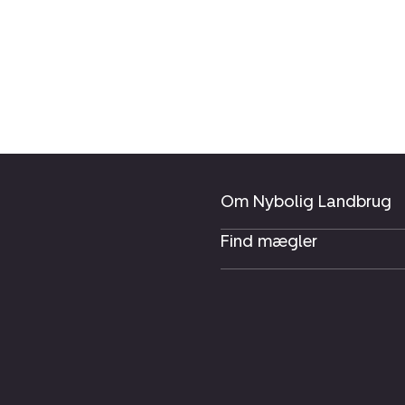
Om Nybolig Landbrug
Find mægler