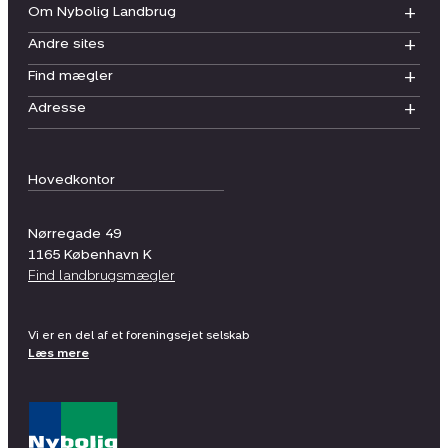
Om Nybolig Landbrug
Andre sites
Find mægler
Adresse
Hovedkontor
Nørregade 49
1165
København K
Find landbrugsmægler
Vi er en del af et foreningsejet selskab
Læs mere