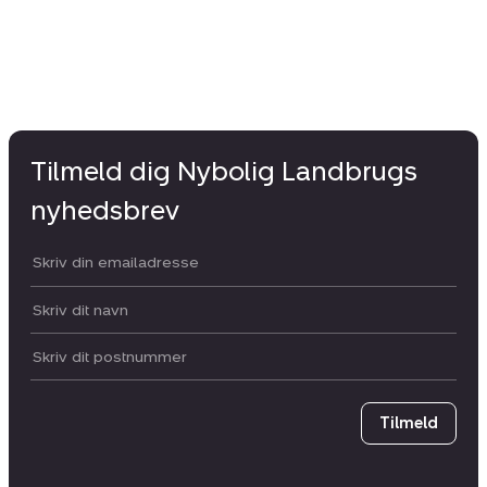
Tilmeld dig Nybolig Landbrugs
nyhedsbrev
Din email:
Dit navn:
Postnummer
Tilmeld