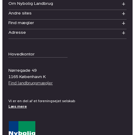
Om Nybolig Landbrug
Andre sites
Find mægler
Adresse
Hovedkontor
Nørregade 49
1165
København K
Find landbrugsmægler
Vi er en del af et foreningsejet selskab
Læs mere