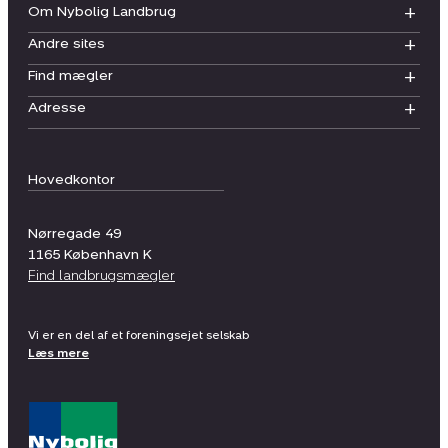
Om Nybolig Landbrug
Andre sites
Find mægler
Adresse
Hovedkontor
Nørregade 49
1165
København K
Find landbrugsmægler
Vi er en del af et foreningsejet selskab
Læs mere