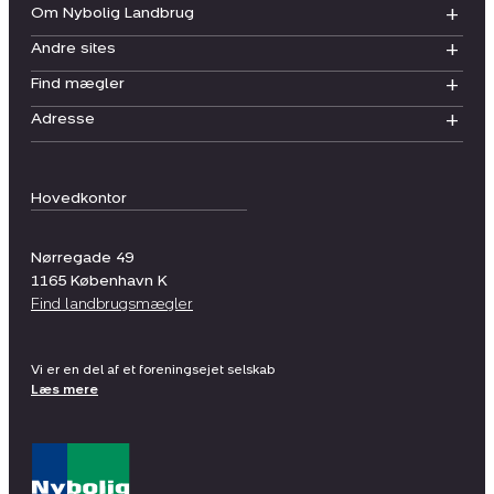
Om Nybolig Landbrug
Andre sites
Find mægler
Adresse
Hovedkontor
Nørregade 49
1165
København K
Find landbrugsmægler
Vi er en del af et foreningsejet selskab
Læs mere