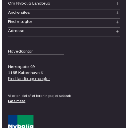
Om Nybolig Landbrug
Andre sites
Find mægler
Adresse
Hovedkontor
Nørregade 49
1165
København K
Find landbrugsmægler
Vi er en del af et foreningsejet selskab
Læs mere