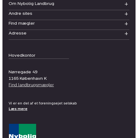
Om Nybolig Landbrug
Andre sites
Find mægler
Adresse
Hovedkontor
Nørregade 49
1165
København K
Find landbrugsmægler
Vi er en del af et foreningsejet selskab
Læs mere