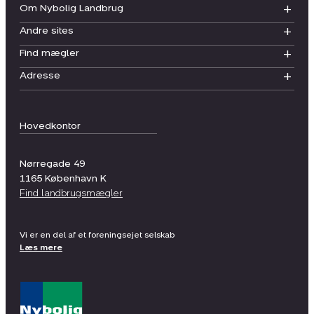
Om Nybolig Landbrug
Andre sites
Find mægler
Adresse
Hovedkontor
Nørregade 49
1165
København K
Find landbrugsmægler
Vi er en del af et foreningsejet selskab
Læs mere