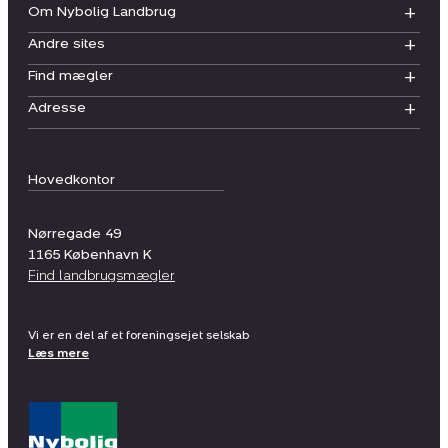
Om Nybolig Landbrug
Andre sites
Find mægler
Adresse
Hovedkontor
Nørregade 49
1165
København K
Find landbrugsmægler
Vi er en del af et foreningsejet selskab
Læs mere