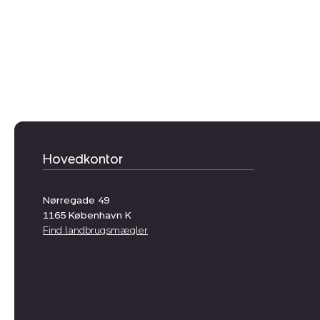
Hovedkontor
Nørregade 49
1165
København K
Find landbrugsmægler