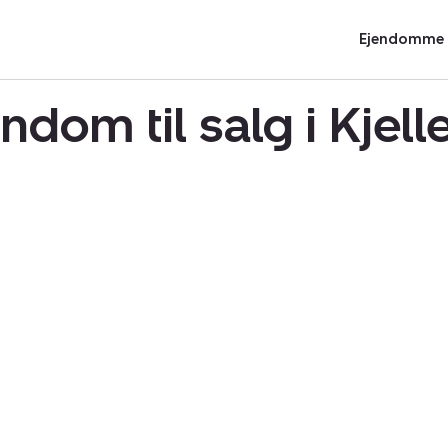
Ejendomme t
ndom til salg i Kjel