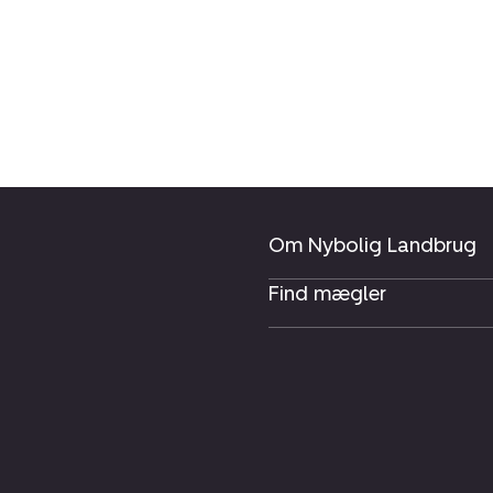
Om Nybolig Landbrug
Find mægler