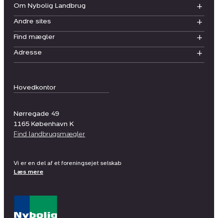
Om Nybolig Landbrug
Andre sites
Find mægler
Adresse
Hovedkontor
Nørregade 49
1165
København K
Find landbrugsmægler
Vi er en del af et foreningsejet selskab
Læs mere