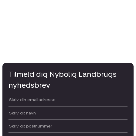
Tilmeld dig Nybolig Landbrugs
nyhedsbrev
Din email:
Dit navn:
Postnummer