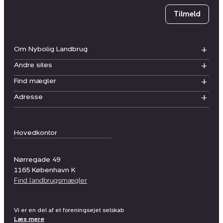
Tilmeld
Om Nybolig Landbrug
Andre sites
Find mægler
Adresse
Hovedkontor
Nørregade 49
1165
København K
Find landbrugsmægler
Vi er en del af et foreningsejet selskab
Læs mere