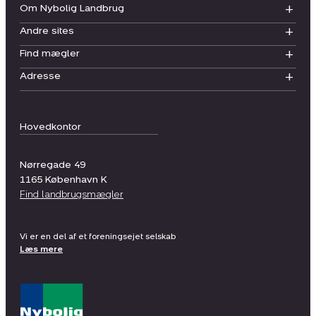
Om Nybolig Landbrug
Andre sites
Find mægler
Adresse
Hovedkontor
Nørregade 49
1165
København K
Find landbrugsmægler
Vi er en del af et foreningsejet selskab
Læs mere