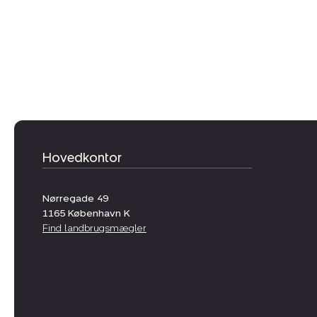
Hovedkontor
Nørregade 49
1165
København K
Find landbrugsmægler