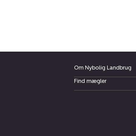
Om Nybolig Landbrug
Find mægler