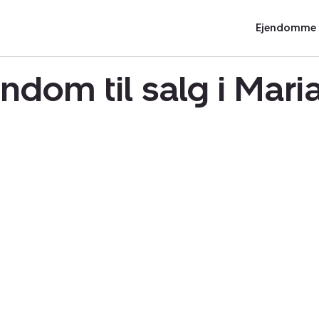
Ejendomme t
ndom til salg i Mar