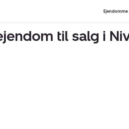
Ejendomme t
jendom til salg i N