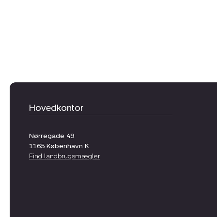
Hovedkontor
Nørregade 49
1165
København K
Find landbrugsmægler