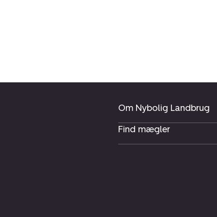
Om Nybolig Landbrug
Find mægler