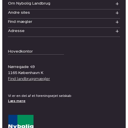
Om Nybolig Landbrug
Andre sites
Find mægler
Adresse
Hovedkontor
Nørregade 49
1165
København K
Find landbrugsmægler
Vi er en del af et foreningsejet selskab
Læs mere