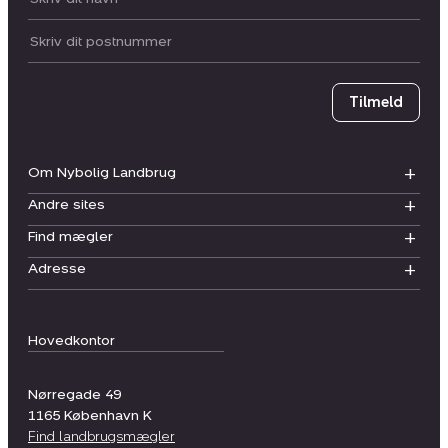
Postnummer
Tilmeld
Om Nybolig Landbrug
Andre sites
Find mægler
Adresse
Hovedkontor
Nørregade 49
1165
København K
Find landbrugsmægler