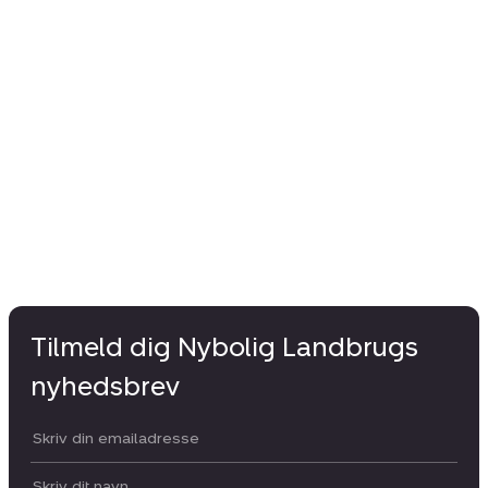
Tilmeld dig Nybolig Landbrugs
nyhedsbrev
Din email:
Dit navn: