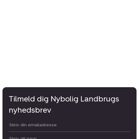
Tilmeld dig Nybolig Landbrugs
nyhedsbrev
Din email:
Dit navn: