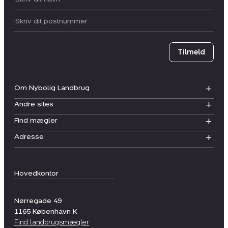
Postnummer
Tilmeld
Om Nybolig Landbrug
Andre sites
Find mægler
Adresse
Hovedkontor
Nørregade 49
1165
København K
Find landbrugsmægler