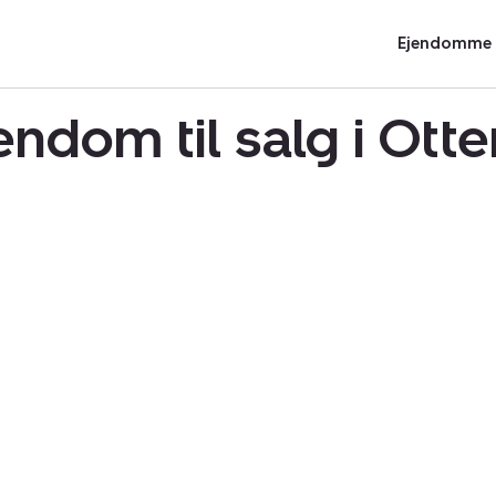
Ejendomme t
endom til salg i Ott