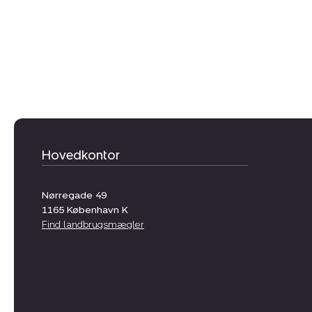
Hovedkontor
Nørregade 49
1165
København K
Find landbrugsmægler