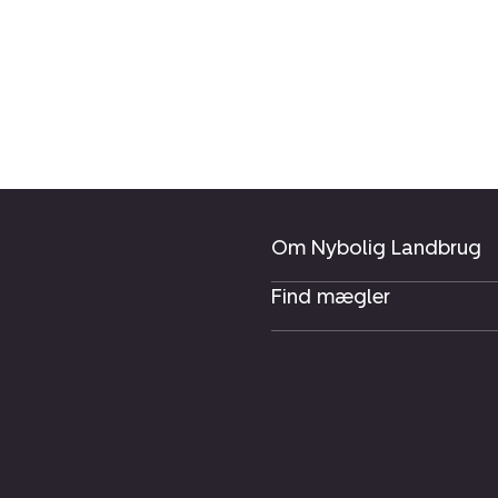
Om Nybolig Landbrug
Find mægler