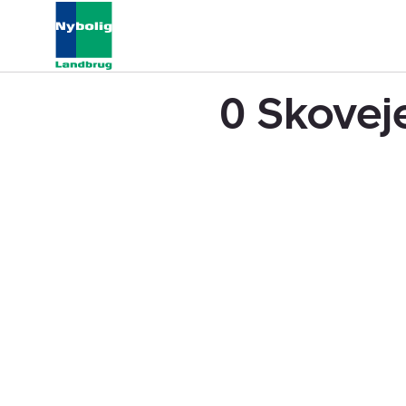
0 Skovej