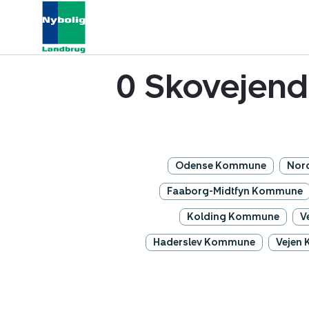
0 Skovejend
Odense Kommune
Nor
Faaborg-Midtfyn Kommune
Kolding Kommune
V
Haderslev Kommune
Vejen