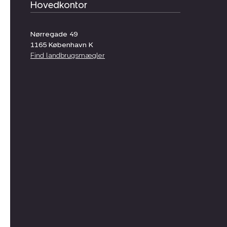
Hovedkontor
Nørregade 49
1165
København K
Find landbrugsmægler