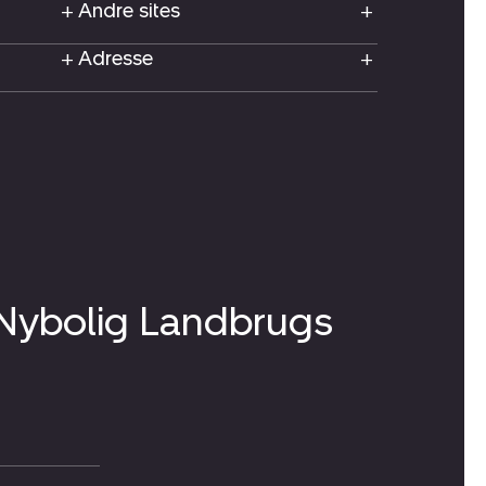
Andre sites
Adresse
 Nybolig Landbrugs