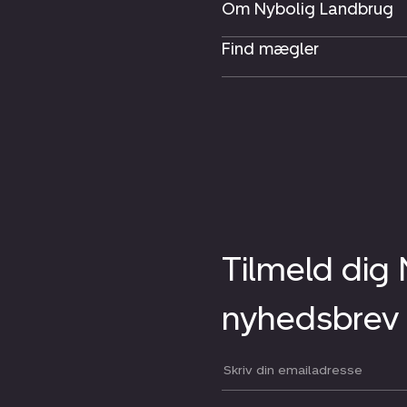
Om Nybolig Landbrug
Find mægler
Tilmeld dig
nyhedsbrev
Din email: